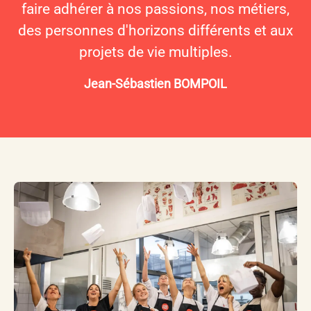
faire adhérer à nos passions, nos métiers,
des personnes d'horizons différents et aux
projets de vie multiples.
Jean-Sébastien BOMPOIL