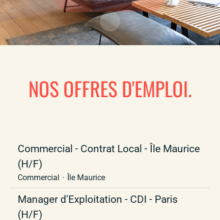
Faire défiler jusqu'au contenu
NOS OFFRES D'EMPLOI.
Commercial - Contrat Local - Île Maurice
(H/F)
Commercial
·
Île Maurice
Manager d'Exploitation - CDI - Paris
(H/F)