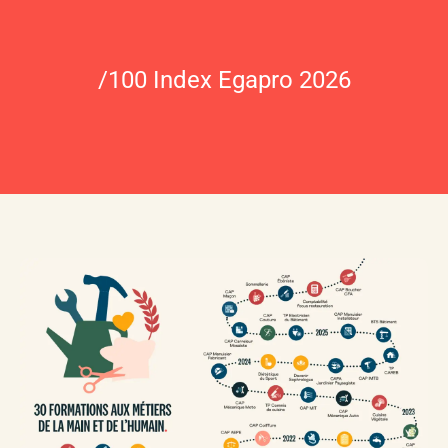
/100 Index Egapro 2026