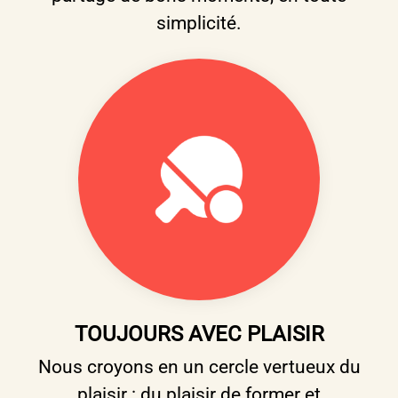
simplicité.
TOUJOURS AVEC PLAISIR
Nous croyons en un cercle vertueux du
plaisir : du plaisir de former et