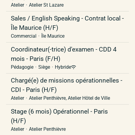
Atelier
·
Atelier St Lazare
Sales / English Speaking - Contrat local -
Île Maurice (H/F)
Commercial
·
Île Maurice
Coordinateur(-trice) d'examen - CDD 4
mois - Paris (F/H)
Pédagogie
·
Siège
·
Hybride
Chargé(e) de missions opérationnelles -
CDI - Paris (H/F)
Atelier
·
Atelier Penthièvre, Atelier Hôtel de Ville
Stage (6 mois) Opérationnel - Paris
(H/F)
Atelier
·
Atelier Penthièvre