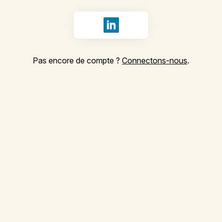
Se connecter avec LinkedIn
Pas encore de compte ?
Connectons-nous
.