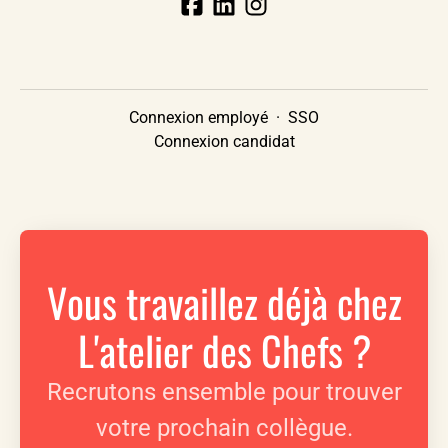
Connexion employé
·
SSO
Connexion candidat
Vous travaillez déjà chez
L'atelier des Chefs ?
Recrutons ensemble pour trouver
votre prochain collègue.