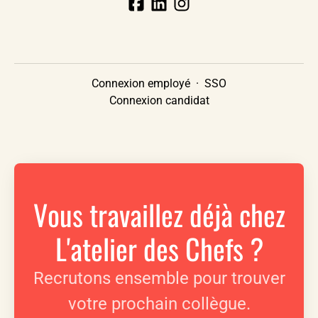
Connexion employé
·
SSO
Connexion candidat
Vous travaillez déjà chez
L'atelier des Chefs ?
Recrutons ensemble pour trouver
votre prochain collègue.