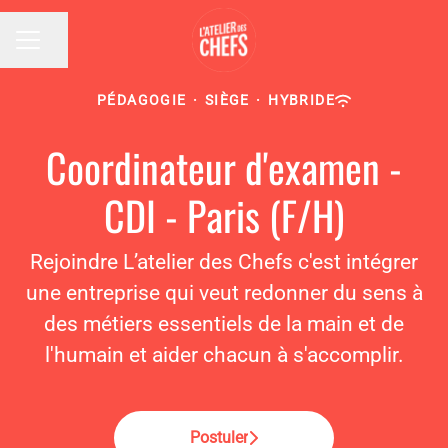
Partager la page
MENU CARRIÈRE
PÉDAGOGIE
·
SIÈGE
·
HYBRIDE
Coordinateur d'examen -
CDI - Paris (F/H)
Rejoindre L’atelier des Chefs c'est intégrer
une entreprise qui veut redonner du sens à
des métiers essentiels de la main et de
l'humain et aider chacun à s'accomplir.
Postuler