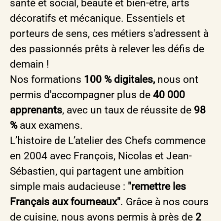
santé et social, beauté et bien-être, arts
décoratifs et mécanique. Essentiels et
porteurs de sens, ces métiers s'adressent à
des passionnés prêts à relever les défis de
demain !
Nos formations
100 % digitales,
nous ont
permis d'accompagner plus de
40 000
apprenants
, avec un taux de réussite de
98
%
aux examens.
L’histoire de L’atelier des Chefs commence
en 2004 avec François, Nicolas et Jean-
Sébastien, qui partagent une ambition
simple mais audacieuse :
"remettre les
Français aux fourneaux"
. Grâce à nos cours
de cuisine, nous avons permis à près de
2