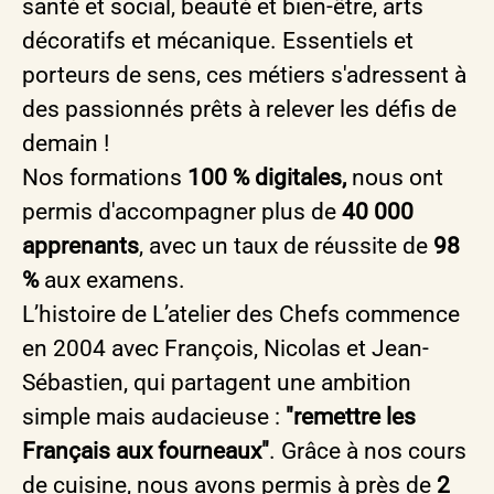
santé et social, beauté et bien-être, arts
décoratifs et mécanique. Essentiels et
porteurs de sens, ces métiers s'adressent à
des passionnés prêts à relever les défis de
demain !
Nos formations
100 % digitales,
nous ont
permis d'accompagner plus de
40 000
apprenants
, avec un taux de réussite de
98
%
aux examens.
L’histoire de L’atelier des Chefs commence
en 2004 avec François, Nicolas et Jean-
Sébastien, qui partagent une ambition
simple mais audacieuse :
"remettre les
Français aux fourneaux"
. Grâce à nos cours
de cuisine, nous avons permis à près de
2