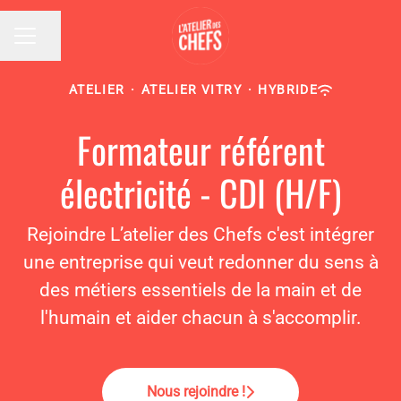
Partager la page
MENU CARRIÈRE
ATELIER
·
ATELIER VITRY
·
HYBRIDE
Formateur référent
électricité - CDI (H/F)
Rejoindre L’atelier des Chefs c'est intégrer
une entreprise qui veut redonner du sens à
des métiers essentiels de la main et de
l'humain et aider chacun à s'accomplir.
Nous rejoindre !