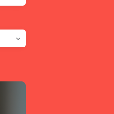
equis