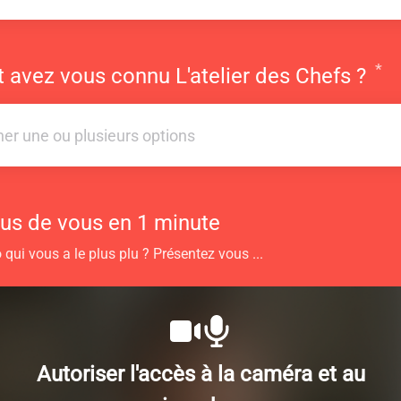
*
R
avez vous connu L'atelier des Chefs ?
ner une ou plusieurs options
ner une ou plusieurs options
us de vous en 1 minute
 qui vous a le plus plu ? Présentez vous ...
Autoriser l'accès à la caméra et au