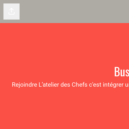
Partager la page
Bus
Rejoindre L’atelier des Chefs c'est intégrer