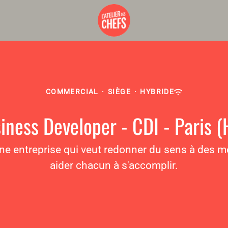
COMMERCIAL
·
SIÈGE
·
HYBRIDE
iness Developer - CDI - Paris (
 une entreprise qui veut redonner du sens à des mé
aider chacun à s'accomplir.