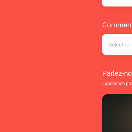
Comment 
Sélection
Sélection
Parlez-no
Expérience pro